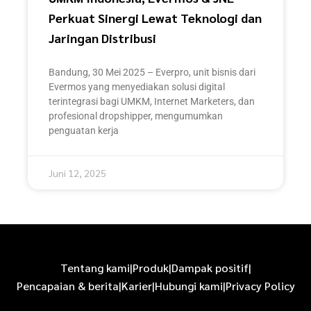
Perkuat Sinergi Lewat Teknologi dan
Jaringan Distribusi
Bandung, 30 Mei 2025 – Everpro, unit bisnis dari
Evermos yang menyediakan solusi digital
terintegrasi bagi UMKM, Internet Marketers, dan
profesional dropshipper, mengumumkan
penguatan kerja
Juni 12, 2025
Tentang kami
|
Produk
|
Dampak positif
|
Pencapaian & berita
|
Karier
|
Hubungi kami
|
Privacy Policy