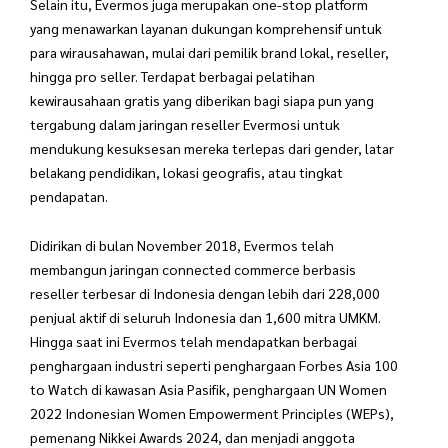
Selain itu, Evermos juga merupakan one-stop platform
yang menawarkan layanan dukungan komprehensif untuk
para wirausahawan, mulai dari pemilik brand lokal, reseller,
hingga pro seller. Terdapat berbagai pelatihan
kewirausahaan gratis yang diberikan bagi siapa pun yang
tergabung dalam jaringan reseller Evermosi untuk
mendukung kesuksesan mereka terlepas dari gender, latar
belakang pendidikan, lokasi geografis, atau tingkat
pendapatan.
Didirikan di bulan November 2018, Evermos telah
membangun jaringan connected commerce berbasis
reseller terbesar di Indonesia dengan lebih dari 228,000
penjual aktif di seluruh Indonesia dan 1,600 mitra UMKM.
Hingga saat ini Evermos telah mendapatkan berbagai
penghargaan industri seperti penghargaan Forbes Asia 100
to Watch di kawasan Asia Pasifik, penghargaan UN Women
2022 Indonesian Women Empowerment Principles (WEPs),
pemenang Nikkei Awards 2024, dan menjadi anggota