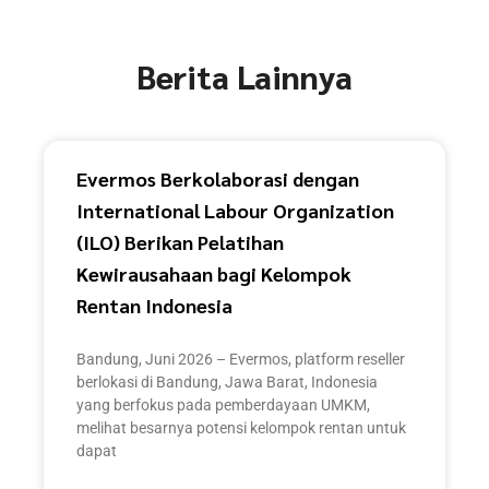
Berita Lainnya
Evermos Berkolaborasi dengan
International Labour Organization
(ILO) Berikan Pelatihan
Kewirausahaan bagi Kelompok
Rentan Indonesia
Bandung, Juni 2026 – Evermos, platform reseller
berlokasi di Bandung, Jawa Barat, Indonesia
yang berfokus pada pemberdayaan UMKM,
melihat besarnya potensi kelompok rentan untuk
dapat