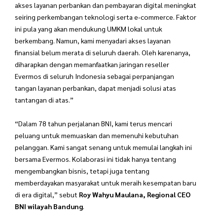
akses layanan perbankan dan pembayaran digital meningkat
seiring perkembangan teknologi serta e-commerce. Faktor
ini pula yang akan mendukung UMKM lokal untuk
berkembang. Namun, kami menyadari akses layanan
finansial belum merata di seluruh daerah. Oleh karenanya,
diharapkan dengan memanfaatkan jaringan reseller
Evermos di seluruh Indonesia sebagai perpanjangan
tangan layanan perbankan, dapat menjadi solusi atas
tantangan di atas.”
“Dalam 78 tahun perjalanan BNI, kami terus mencari
peluang untuk memuaskan dan memenuhi kebutuhan
pelanggan. Kami sangat senang untuk memulai langkah ini
bersama Evermos. Kolaborasi ini tidak hanya tentang
mengembangkan bisnis, tetapi juga tentang
memberdayakan masyarakat untuk meraih kesempatan baru
di era digital,” sebut
Roy Wahyu Maulana, Regional CEO
BNI wilayah Bandung
.