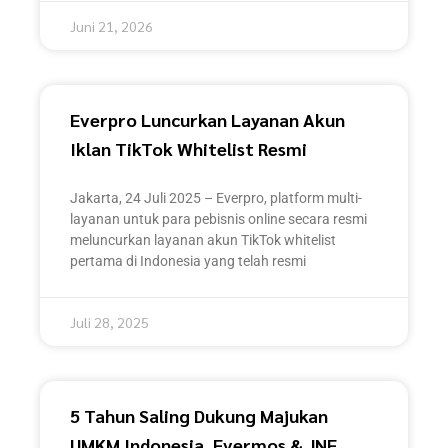
Juni 21, 2026
Everpro Luncurkan Layanan Akun
Iklan TikTok Whitelist Resmi
Jakarta, 24 Juli 2025 – Everpro, platform multi-
layanan untuk para pebisnis online secara resmi
meluncurkan layanan akun TikTok whitelist
pertama di Indonesia yang telah resmi
Juli 28, 2025
5 Tahun Saling Dukung Majukan
UMKM Indonesia, Evermos & JNE