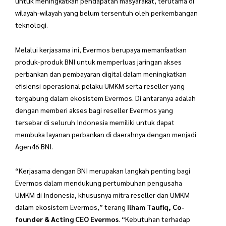
untuk meningkatkan pendapatan masyarakat, terutama di
wilayah-wilayah yang belum tersentuh oleh perkembangan
teknologi.
Melalui kerjasama ini, Evermos berupaya memanfaatkan
produk-produk BNI untuk memperluas jaringan akses
perbankan dan pembayaran digital dalam meningkatkan
efisiensi operasional pelaku UMKM serta reseller yang
tergabung dalam ekosistem Evermos. Di antaranya adalah
dengan memberi akses bagi reseller Evermos yang
tersebar di seluruh Indonesia memiliki untuk dapat
membuka layanan perbankan di daerahnya dengan menjadi
Agen46 BNI.
“Kerjasama dengan BNI merupakan langkah penting bagi
Evermos dalam mendukung pertumbuhan pengusaha
UMKM di Indonesia, khususnya mitra reseller dan UMKM
dalam ekosistem Evermos,” terang
Ilham Taufiq, Co-
founder & Acting CEO Evermos
. “Kebutuhan terhadap