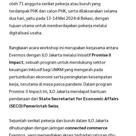
oleh 71 anggota serikat pekerja atau buruh yang
terdampak PHK dan calon PHK, serta dilaksanakan selama
dua hari, yaitu pada 13-14 Mei 2024 di Bekasi, dengan
tujuan utama untuk memberdayakan pekerja melalui
digitalisasi usaha.
Rangkaian acara workshop ini merupakan kerjasama antara
Evermos dengan ILO Jakarta melalui inisiatif
Promise II
Impact
, sebuah program untuk mendukung sektor
keuangan inklusif bagi UMKM yang mengarah pada
pertumbuhan ekonomi serta peningkatan kesempatan
kerja, terutama di masa pasca pandemi. Dalam program
Promise II Impact ini, ILO Jakarta mendapat bantuan
pendanaan dari
State Secretariat for Economic Affairs
(SECO) Pemerintah Swiss
.
Sejumlah serikat pekerja dan buruh dalam ILO Jakarta
dihubungkan dengan jaringan
connected commerce
Evermos, yang menyediakan akses terhadap ratusan ribu