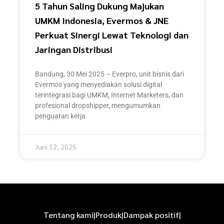
5 Tahun Saling Dukung Majukan
UMKM Indonesia, Evermos & JNE
Perkuat Sinergi Lewat Teknologi dan
Jaringan Distribusi
Bandung, 30 Mei 2025 – Everpro, unit bisnis dari
Evermos yang menyediakan solusi digital
terintegrasi bagi UMKM, Internet Marketers, dan
profesional dropshipper, mengumumkan
penguatan kerja
Juni 12, 2025
Tentang kami
|
Produk
|
Dampak positif
|