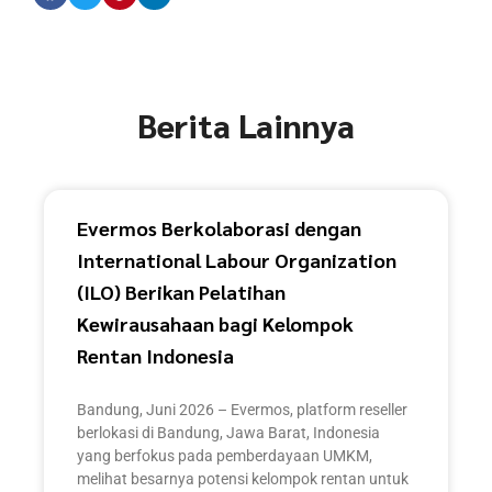
Berita Lainnya
Evermos Berkolaborasi dengan
International Labour Organization
(ILO) Berikan Pelatihan
Kewirausahaan bagi Kelompok
Rentan Indonesia
Bandung, Juni 2026 – Evermos, platform reseller
berlokasi di Bandung, Jawa Barat, Indonesia
yang berfokus pada pemberdayaan UMKM,
melihat besarnya potensi kelompok rentan untuk