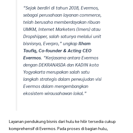
“Sejak berdiri di tahun 2018, Evermos,
sebagai perusahaan layanan commerce,
telah berusaha memberdayakan ribuan
UMKM,
Internet Marketers
(Imers) atau
Dropshipper
, salah satunya melalui unit
bisnisnya, Everpro,” ungkap
Ilham
Taufiq, Co-founder & Acting CEO
Evermos
. “Kerjasama antara Evermos
dengan DEKRANASDA dan KADIN kota
Yogyakarta merupakan salah satu
langkah strategis dalam perwujudan visi
Evermos dalam mengembangkan
ekosistem wirausahawan lokal.”
Layanan pendukung bisnis dari hulu ke hilir tersedia cukup
komprehensif di Evermos. Pada proses di bagian hulu,