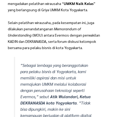
mengadakan pelatihan wirausaha “
UMKM Naik Kelas
”
yang berlangsung di Griya UMKM Kota Yogyakarta.
Selain pelatihan wirausaha, pada kesempatan ini, juga
dilakukan penandatanganan
Memorandum of
Understanding
(MOU) antara Evermos dengan perwakilan
KADIN dan DEKRANASDA, serta forum diskusi kelompok
bersama para pelaku bisnis di kota Yogyakarta.
“Sebagai lembaga yang beranggotakan
para pelaku bisnis di Yogyakarta, kami
memiliki aspirasi dan misi untuk
memajukan UMKM melalui kolaborasi
dengan perusahaan teknologi seperti
Evermos,” sebut
Atik Wulandari, Ketua
DEKRANASDA kota Yogyakarta
. “Tidak
bisa dipungkiri, makin ke sini
kemampuan berjualan di
platform digital